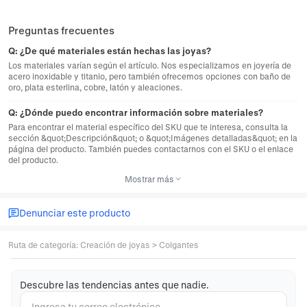
Preguntas frecuentes
Q:
¿De qué materiales están hechas las joyas?
Los materiales varían según el artículo. Nos especializamos en joyería de
acero inoxidable y titanio, pero también ofrecemos opciones con baño de
oro, plata esterlina, cobre, latón y aleaciones.
Q:
¿Dónde puedo encontrar información sobre materiales?
Para encontrar el material específico del SKU que te interesa, consulta la
sección &quot;Descripción&quot; o &quot;Imágenes detalladas&quot; en la
página del producto. También puedes contactarnos con el SKU o el enlace
del producto.
Mostrar más
Denunciar este producto
Ruta de categoría
:
Creación de joyas
>
Colgantes
Descubre las tendencias antes que nadie.