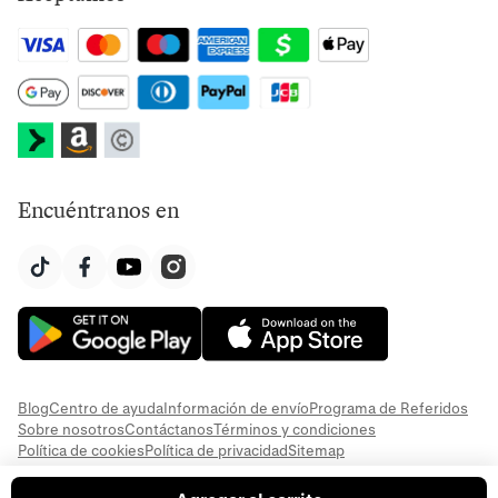
Encuéntranos en
Blog
Centro de ayuda
Información de envío
Programa de Referidos
Sobre nosotros
Contáctanos
Términos y condiciones
Política de cookies
Política de privacidad
Sitemap
© 2026 Everful