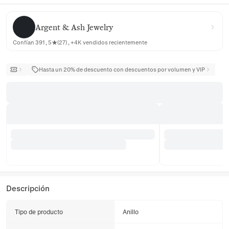
Argent & Ash Jewelry
Argent & Ash Jewelry
Confían 391 , 5★(27) , +4K vendidos recientemente
Hasta un 20% de descuento con descuentos por volumen y VIP
Descripción
Tipo de producto
Anillo