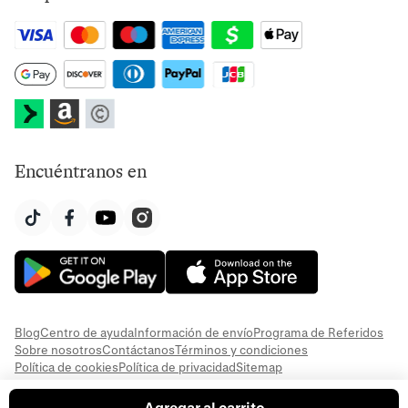
Encuéntranos en
Blog
Centro de ayuda
Información de envío
Programa de Referidos
Sobre nosotros
Contáctanos
Términos y condiciones
Política de cookies
Política de privacidad
Sitemap
Agregar al carrito
© 2026 Everful