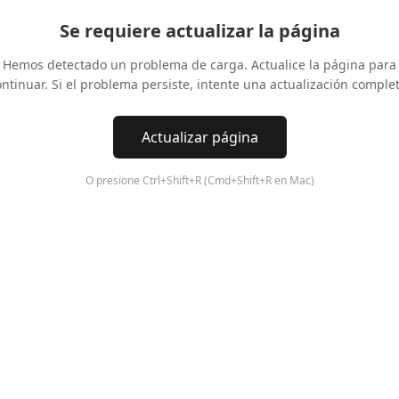
Se requiere actualizar la página
Hemos detectado un problema de carga. Actualice la página para
ontinuar. Si el problema persiste, intente una actualización complet
Actualizar página
O presione Ctrl+Shift+R (Cmd+Shift+R en Mac)