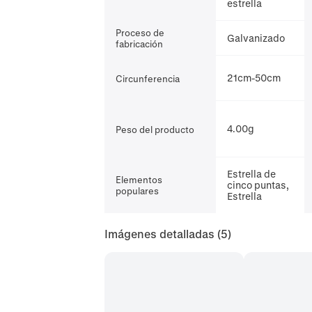
estrella
Proceso de
Galvanizado
fabricación
21cm-50cm
Circunferencia
4.00g
Peso del producto
Estrella de
Elementos
cinco puntas,
populares
Estrella
Imágenes detalladas
(5)