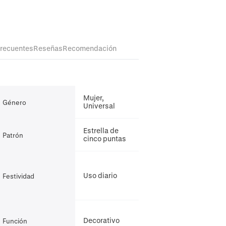
frecuentes
Reseñas
Recomendación
Mujer,
Género
Universal
Estrella de
Patrón
cinco puntas
Uso diario
Festividad
Decorativo
Función