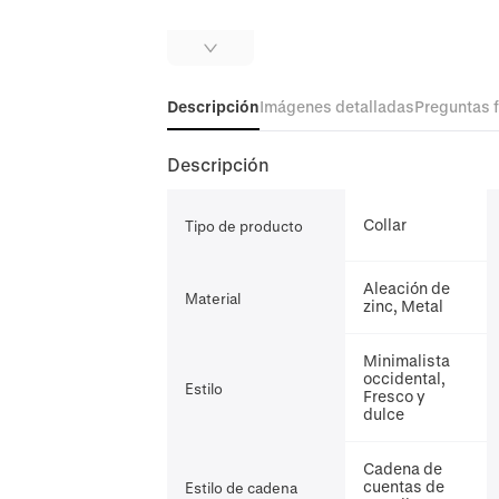
Descripción
Imágenes detalladas
Preguntas 
Descripción
Collar
Tipo de producto
Aleación de
Material
zinc, Metal
Minimalista
occidental,
Estilo
Fresco y
dulce
Cadena de
cuentas de
Estilo de cadena