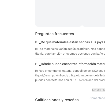
Preguntas frecuentes
P: ¿De qué materiales están hechas sus joya
R: Los materiales varían según el artículo. Nos espec
titanio, pero también ofrecemos opciones con baño de 
P: ¿Dónde puedo encontrar información mater
R: Para encontrar el material específico del SKU que 
&quot;Descripción&quot; o &quot;Imágenes detallada
puedes contactarnos con el SKU o el enlace del prod
Mostrar t
Comentario 
Calificaciones y reseñas