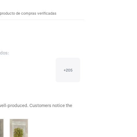
 producto de compras verificadas
ados:
+
205
well-produced. Customers notice the 