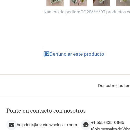
Número de pedido: TO2B*****9T productos 
Denunciar este producto
Descubre las ten
Ponte en contacto con nosotros
+1 (555) 835-0665
helpdesk@everfulwholesale.com
(Solo mensajes de Wh