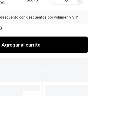
0
VYG
descuento con descuentos por volumen y VIP
0
Agregar al carrito