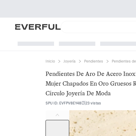
Inicio
Joyería
Pendientes
Pendientes de
Pendientes De Aro De Acero Inoxi
Mujer Chapados En Oro Gruesos 
Círculo Joyería De Moda
SPU ID
:
EVFPV8EY48
23 vistas