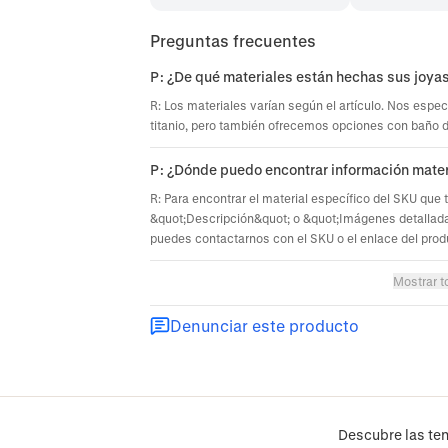
Preguntas frecuentes
P: ¿De qué materiales están hechas sus joya
R: Los materiales varían según el artículo. Nos espec
titanio, pero también ofrecemos opciones con baño de 
P: ¿Dónde puedo encontrar información mater
R: Para encontrar el material específico del SKU que 
&quot;Descripción&quot; o &quot;Imágenes detallada
puedes contactarnos con el SKU o el enlace del prod
Mostrar t
Denunciar este producto
Descubre las ten