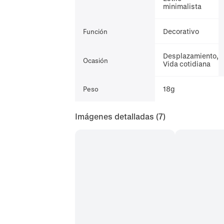
minimalista
Decorativo
Función
Desplazamiento,
Ocasión
Vida cotidiana
18g
Peso
Imágenes detalladas
(7)