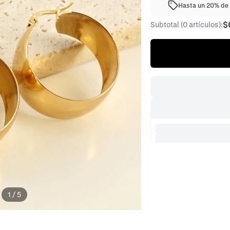
Hasta un 20% de 
$
Subtotal (0 artículos):
1
/
5