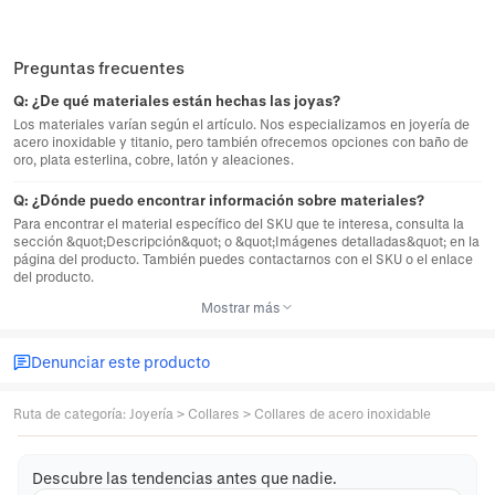
Preguntas frecuentes
Q:
¿De qué materiales están hechas las joyas?
Los materiales varían según el artículo. Nos especializamos en joyería de
acero inoxidable y titanio, pero también ofrecemos opciones con baño de
oro, plata esterlina, cobre, latón y aleaciones.
Q:
¿Dónde puedo encontrar información sobre materiales?
Para encontrar el material específico del SKU que te interesa, consulta la
sección &quot;Descripción&quot; o &quot;Imágenes detalladas&quot; en la
página del producto. También puedes contactarnos con el SKU o el enlace
del producto.
Mostrar más
Denunciar este producto
Ruta de categoría
:
Joyería
>
Collares
>
Collares de acero inoxidable
Descubre las tendencias antes que nadie.