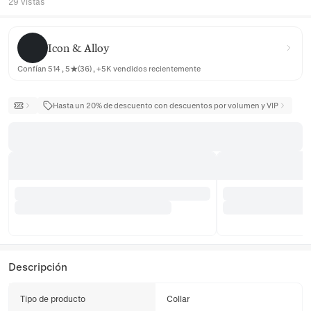
29 vistas
Icon & Alloy
Icon & Alloy
Confían 514 , 5★(36) , +5K vendidos recientemente
Hasta un 20% de descuento con descuentos por volumen y VIP
Descripción
Tipo de producto
Collar