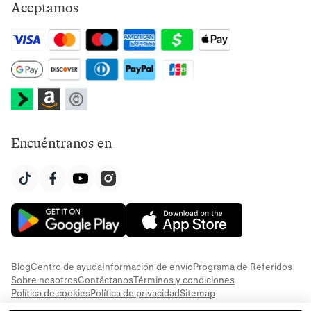
Aceptamos
Encuéntranos en
Blog
Centro de ayuda
Información de envío
Programa de Referidos
Sobre nosotros
Contáctanos
Términos y condiciones
Política de cookies
Política de privacidad
Sitemap