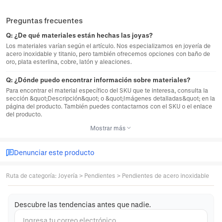
Preguntas frecuentes
Q:
¿De qué materiales están hechas las joyas?
Los materiales varían según el artículo. Nos especializamos en joyería de
acero inoxidable y titanio, pero también ofrecemos opciones con baño de
oro, plata esterlina, cobre, latón y aleaciones.
Q:
¿Dónde puedo encontrar información sobre materiales?
Para encontrar el material específico del SKU que te interesa, consulta la
sección &quot;Descripción&quot; o &quot;Imágenes detalladas&quot; en la
página del producto. También puedes contactarnos con el SKU o el enlace
del producto.
Mostrar más
Denunciar este producto
Ruta de categoría
:
Joyería
>
Pendientes
>
Pendientes de acero inoxidable
Descubre las tendencias antes que nadie.