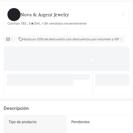
Nova & Argent Jewelry
Nova & Argent Jewelry
Confían 783 , 5★(34) , +3K vendidos recientemente
Hasta un 20% de descuento con descuentos por volumen y VIP
Descripción
Tipo de producto
Pendientes