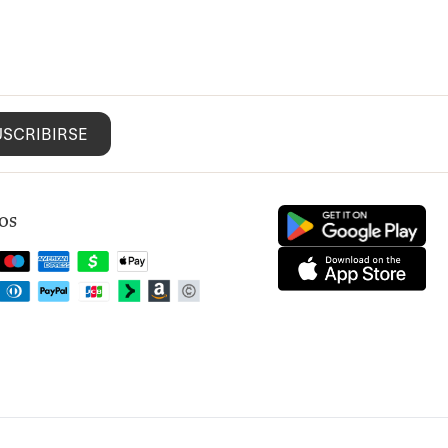
USCRIBIRSE
os