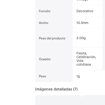
Decorativo
Función
10.5mm
Ancho
3.00g
Peso del producto
Fiesta,
Celebración,
Ocasión
Vida
cotidiana
1g
Peso
Imágenes detalladas
(7)