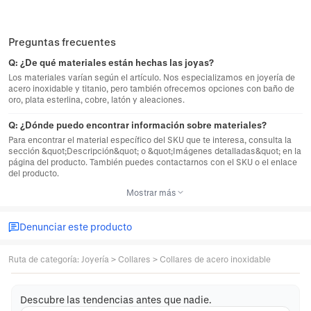
Preguntas frecuentes
Q:
¿De qué materiales están hechas las joyas?
Los materiales varían según el artículo. Nos especializamos en joyería de
acero inoxidable y titanio, pero también ofrecemos opciones con baño de
oro, plata esterlina, cobre, latón y aleaciones.
Q:
¿Dónde puedo encontrar información sobre materiales?
Para encontrar el material específico del SKU que te interesa, consulta la
sección &quot;Descripción&quot; o &quot;Imágenes detalladas&quot; en la
página del producto. También puedes contactarnos con el SKU o el enlace
del producto.
Mostrar más
Denunciar este producto
Ruta de categoría
:
Joyería
>
Collares
>
Collares de acero inoxidable
Descubre las tendencias antes que nadie.