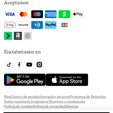
Aceptamos
Encuéntranos en
Blog
Centro de ayuda
Información de envío
Programa de Referidos
Sobre nosotros
Contáctanos
Términos y condiciones
Política de cookies
Política de privacidad
Sitemap