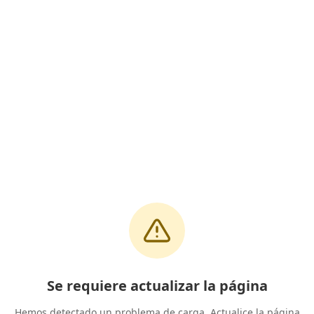
Se requiere actualizar la página
Hemos detectado un problema de carga. Actualice la página