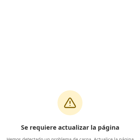
Se requiere actualizar la página
Hemos detectado un problema de carga. Actualice la página