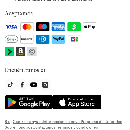
Aceptamos
Encuéntranos en
Blog
Centro de ayuda
Información de envío
Programa de Referidos
Sobre nosotros
Contáctanos
Términos y condiciones