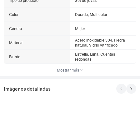
Tipo de producto
Set de joyas
Color
Dorado, Multicolor
Género
Mujer
Acero inoxidable 304, Piedra
Material
natural, Vidrio vitrificado
Estrella, Luna, Cuentas
Patrón
redondas
Mostrar más
Imágenes detalladas