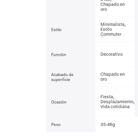
Chapado en
oro
Minimalista,
Estilo
Estilo
Commuter
Decorativo
Función
Chapado en
Acabado de
oro
superficie
Fiesta,
Desplazamiento,
Ocasión
Vida cotidiana
35-46g
Peso