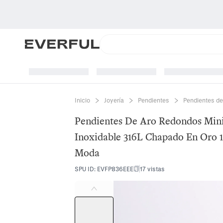
Inicio
Joyería
Pendientes
Pendientes de
Pendientes De Aro Redondos Mini
Inoxidable 316L Chapado En Oro 1
Moda
SPU ID
:
EVFP836EEE
17 vistas