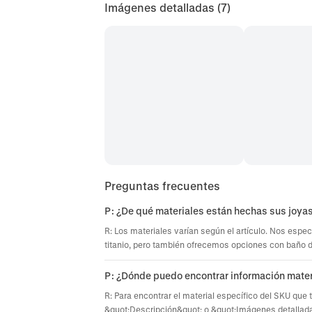
Imágenes detalladas
(7)
Preguntas frecuentes
P: ¿De qué materiales están hechas sus joya
R: Los materiales varían según el artículo. Nos espec
titanio, pero también ofrecemos opciones con baño de 
P: ¿Dónde puedo encontrar información mater
R: Para encontrar el material específico del SKU que 
&quot;Descripción&quot; o &quot;Imágenes detallada