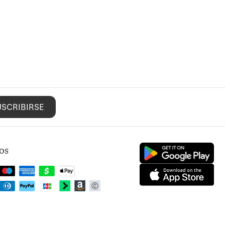
USCRIBIRSE
os