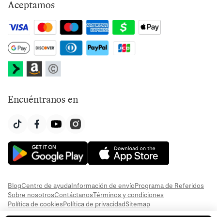
Aceptamos
Encuéntranos en
Blog
Centro de ayuda
Información de envío
Programa de Referidos
Sobre nosotros
Contáctanos
Términos y condiciones
Política de cookies
Política de privacidad
Sitemap