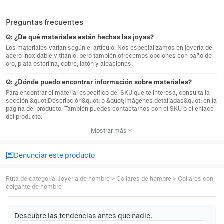
Preguntas frecuentes
Q:
¿De qué materiales están hechas las joyas?
Los materiales varían según el artículo. Nos especializamos en joyería de
acero inoxidable y titanio, pero también ofrecemos opciones con baño de
oro, plata esterlina, cobre, latón y aleaciones.
Q:
¿Dónde puedo encontrar información sobre materiales?
Para encontrar el material específico del SKU que te interesa, consulta la
sección &quot;Descripción&quot; o &quot;Imágenes detalladas&quot; en la
página del producto. También puedes contactarnos con el SKU o el enlace
del producto.
Mostrar más
Denunciar este producto
Ruta de categoría
:
Joyería de hombre
>
Collares de hombre
>
Collares con
colgante de hombre
Descubre las tendencias antes que nadie.