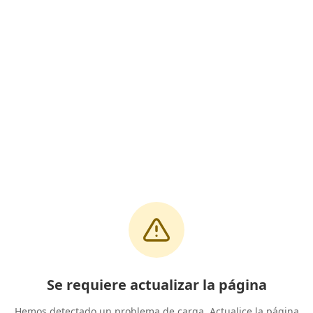
Se requiere actualizar la página
Hemos detectado un problema de carga. Actualice la página