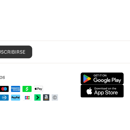
USCRIBIRSE
os