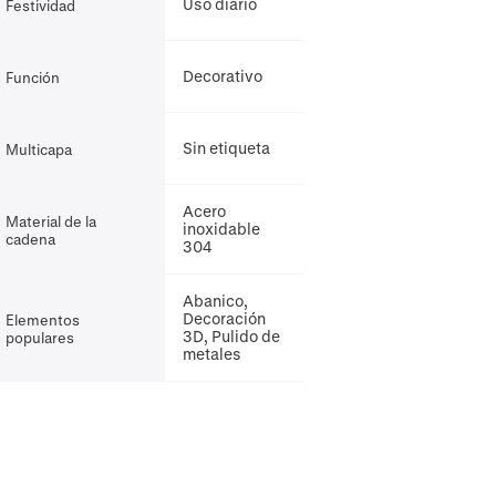
Uso diario
Festividad
Decorativo
Función
Sin etiqueta
Multicapa
Acero
Material de la
inoxidable
cadena
304
Abanico,
Decoración
Elementos
3D, Pulido de
populares
metales