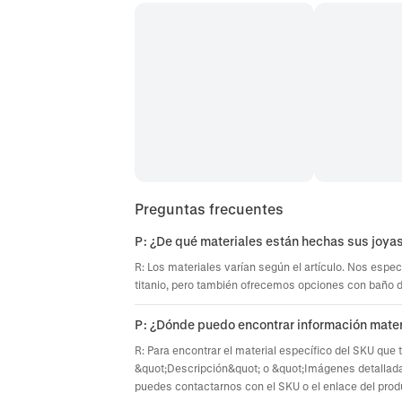
Preguntas frecuentes
P: ¿De qué materiales están hechas sus joya
R: Los materiales varían según el artículo. Nos espec
titanio, pero también ofrecemos opciones con baño de 
P: ¿Dónde puedo encontrar información mater
R: Para encontrar el material específico del SKU que 
&quot;Descripción&quot; o &quot;Imágenes detallada
puedes contactarnos con el SKU o el enlace del prod