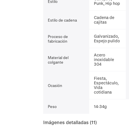
Estilo
Punk, Hip hop
Cadena de
Estilo de cadena
cajitas
Galvanizado,
Proceso de
Espejo pulido
fabricación
Acero
Material del
inoxidable
colgante
304
Fiesta,
Espectáculo,
Ocasión
Vida
cotidiana
14-34g
Peso
Imágenes detalladas
(11)