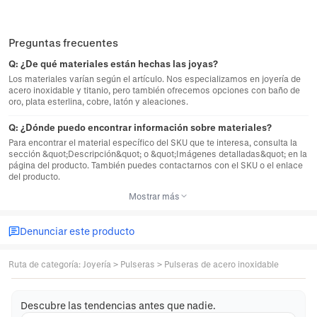
Preguntas frecuentes
Q:
¿De qué materiales están hechas las joyas?
Los materiales varían según el artículo. Nos especializamos en joyería de
acero inoxidable y titanio, pero también ofrecemos opciones con baño de
oro, plata esterlina, cobre, latón y aleaciones.
Q:
¿Dónde puedo encontrar información sobre materiales?
Para encontrar el material específico del SKU que te interesa, consulta la
sección &quot;Descripción&quot; o &quot;Imágenes detalladas&quot; en la
página del producto. También puedes contactarnos con el SKU o el enlace
del producto.
Mostrar más
Denunciar este producto
Ruta de categoría
:
Joyería
>
Pulseras
>
Pulseras de acero inoxidable
Descubre las tendencias antes que nadie.