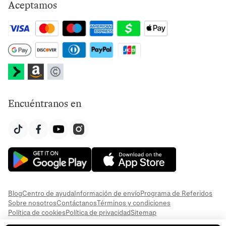
Aceptamos
Encuéntranos en
Blog
Centro de ayuda
Información de envío
Programa de Referidos
Sobre nosotros
Contáctanos
Términos y condiciones
Política de cookies
Política de privacidad
Sitemap