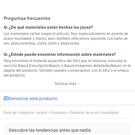
Preguntas frecuentes
Q:
¿De qué materiales están hechas las joyas?
Los materiales varían según el artículo. Nos especializamos en joyería de
acero inoxidable y titanio, pero también ofrecemos opciones con baño de
oro, plata esterlina, cobre, latón y aleaciones.
Q:
¿Dónde puedo encontrar información sobre materiales?
Para encontrar el material específico del SKU que te interesa, consulta la
sección &quot;Descripción&quot; o &quot;Imágenes detalladas&quot; en la
página del producto. También puedes contactarnos con el SKU o el enlace
del producto.
Mostrar más
Denunciar este producto
Ruta de categoría
:
Joyería
>
Pulseras
>
Pulseras de acero inoxidable
Descubre las tendencias antes que nadie.