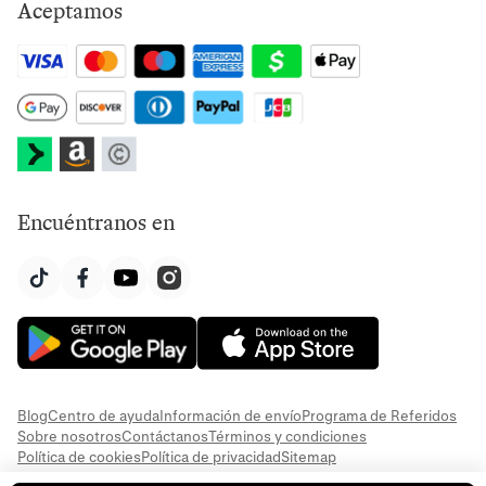
Aceptamos
Encuéntranos en
Blog
Centro de ayuda
Información de envío
Programa de Referidos
Sobre nosotros
Contáctanos
Términos y condiciones
Política de cookies
Política de privacidad
Sitemap