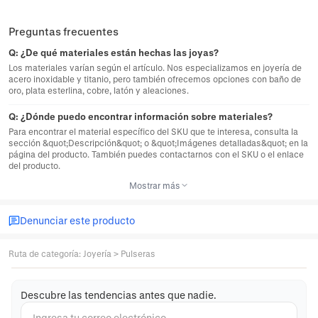
Preguntas frecuentes
Q:
¿De qué materiales están hechas las joyas?
Los materiales varían según el artículo. Nos especializamos en joyería de
acero inoxidable y titanio, pero también ofrecemos opciones con baño de
oro, plata esterlina, cobre, latón y aleaciones.
Q:
¿Dónde puedo encontrar información sobre materiales?
Para encontrar el material específico del SKU que te interesa, consulta la
sección &quot;Descripción&quot; o &quot;Imágenes detalladas&quot; en la
página del producto. También puedes contactarnos con el SKU o el enlace
del producto.
Mostrar más
Denunciar este producto
Ruta de categoría
:
Joyería
>
Pulseras
Descubre las tendencias antes que nadie.