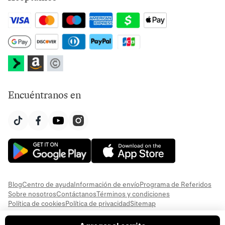
Encuéntranos en
Blog
Centro de ayuda
Información de envío
Programa de Referidos
Sobre nosotros
Contáctanos
Términos y condiciones
Política de cookies
Política de privacidad
Sitemap
© 2026 Everful