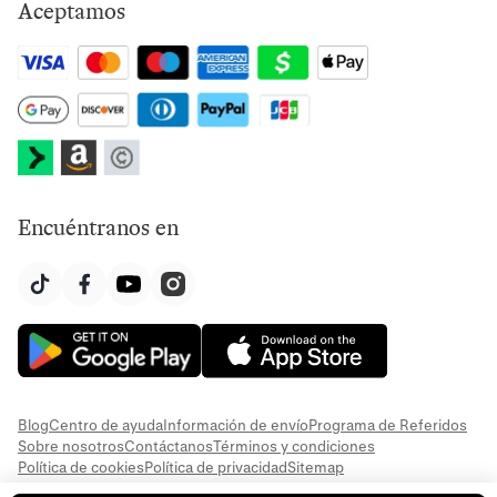
Aceptamos
Encuéntranos en
Blog
Centro de ayuda
Información de envío
Programa de Referidos
Sobre nosotros
Contáctanos
Términos y condiciones
Política de cookies
Política de privacidad
Sitemap