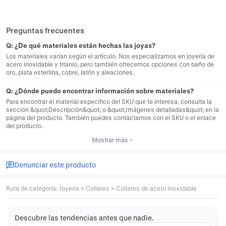
Preguntas frecuentes
Q:
¿De qué materiales están hechas las joyas?
Los materiales varían según el artículo. Nos especializamos en joyería de
acero inoxidable y titanio, pero también ofrecemos opciones con baño de
oro, plata esterlina, cobre, latón y aleaciones.
Q:
¿Dónde puedo encontrar información sobre materiales?
Para encontrar el material específico del SKU que te interesa, consulta la
sección &quot;Descripción&quot; o &quot;Imágenes detalladas&quot; en la
página del producto. También puedes contactarnos con el SKU o el enlace
del producto.
Mostrar más
Denunciar este producto
Ruta de categoría
:
Joyería
>
Collares
>
Collares de acero inoxidable
Descubre las tendencias antes que nadie.