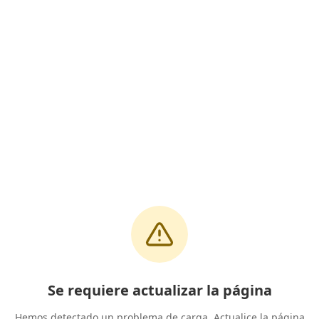
Se requiere actualizar la página
Hemos detectado un problema de carga. Actualice la página