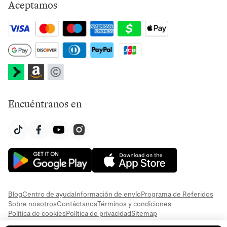
Aceptamos
Encuéntranos en
Blog
Centro de ayuda
Información de envío
Programa de Referidos
Sobre nosotros
Contáctanos
Términos y condiciones
Política de cookies
Política de privacidad
Sitemap