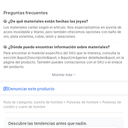
Preguntas frecuentes
Q:
¿De qué materiales están hechas las joyas?
Los materiales varían según el artículo. Nos especializamos en joyería de
acero inoxidable y titanio, pero también ofrecemos opciones con baño de
oro, plata esterlina, cobre, latón y aleaciones.
Q:
¿Dónde puedo encontrar información sobre materiales?
Para encontrar el material específico del SKU que te interesa, consulta la
sección &quot;Descripción&quot; o &quot;Imágenes detalladas&quot; en la
página del producto. También puedes contactarnos con el SKU o el enlace
del producto.
Mostrar más
Denunciar este producto
Ruta de categoría
:
Joyería de hombre
>
Pulseras de hombre
>
Pulseras de
cordón y cuero de hombre
Descubre las tendencias antes que nadie.