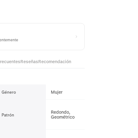
cientemente
frecuentes
Reseñas
Recomendación
Mujer
Género
Redondo,
Patrón
Geométrico