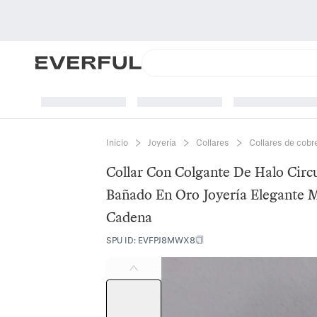
Inicio
Joyería
Collares
Collares de cobr
Collar Con Colgante De Halo Circ
Bañado En Oro Joyería Elegante M
Cadena
SPU ID
:
EVFPJ8MWX8