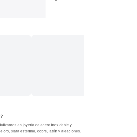
s?
ializamos en joyería de acero inoxidable y
oro, plata esterlina, cobre, latón y aleaciones.