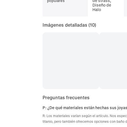
de strass,
populares
Diseño de
Halo
Imágenes detalladas
(10)
Preguntas frecuentes
P: ¿De qué materiales están hechas sus joya
R: Los materiales varían según el artículo. Nos espec
titanio, pero también ofrecemos opciones con baño de 