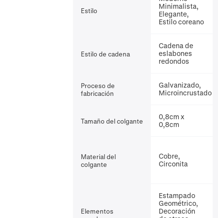
Minimalista,
Estilo
Elegante,
Estilo coreano
Cadena de
eslabones
Estilo de cadena
redondos
Galvanizado,
Proceso de
Microincrustado
fabricación
0,8cm x
Tamaño del colgante
0,8cm
Cobre,
Material del
Circonita
colgante
Estampado
Geométrico,
Decoración
Elementos