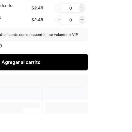
edondo
$2.49
0
o
$2.49
0
descuento con descuentos por volumen y VIP
0
Agregar al carrito