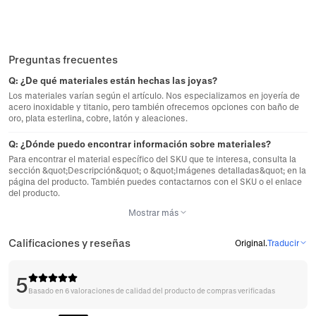
Preguntas frecuentes
Q:
¿De qué materiales están hechas las joyas?
Los materiales varían según el artículo. Nos especializamos en joyería de
acero inoxidable y titanio, pero también ofrecemos opciones con baño de
oro, plata esterlina, cobre, latón y aleaciones.
Q:
¿Dónde puedo encontrar información sobre materiales?
Para encontrar el material específico del SKU que te interesa, consulta la
sección &quot;Descripción&quot; o &quot;Imágenes detalladas&quot; en la
página del producto. También puedes contactarnos con el SKU o el enlace
del producto.
Mostrar más
Calificaciones y reseñas
Original
.
Traducir
5
Basado en 6 valoraciones de calidad del producto de compras verificadas