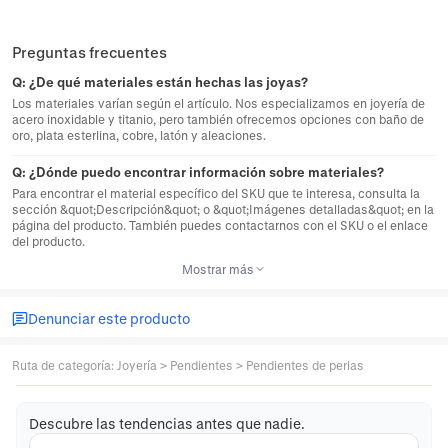
Preguntas frecuentes
Q:
¿De qué materiales están hechas las joyas?
Los materiales varían según el artículo. Nos especializamos en joyería de
acero inoxidable y titanio, pero también ofrecemos opciones con baño de
oro, plata esterlina, cobre, latón y aleaciones.
Q:
¿Dónde puedo encontrar información sobre materiales?
Para encontrar el material específico del SKU que te interesa, consulta la
sección &quot;Descripción&quot; o &quot;Imágenes detalladas&quot; en la
página del producto. También puedes contactarnos con el SKU o el enlace
del producto.
Mostrar más
Denunciar este producto
Ruta de categoría
:
Joyería
>
Pendientes
>
Pendientes de perlas
Descubre las tendencias antes que nadie.