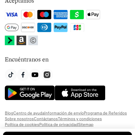
Aceptamos
Encuéntranos en
Blog
Centro de ayuda
Información de envío
Programa de Referidos
Sobre nosotros
Contáctanos
Términos y condiciones
Política de cookies
Política de privacidad
Sitemap