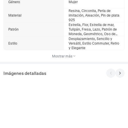
Género
Mujer
Resina, Circonita, Perla de
Material
imitación, Aleación, Pin de plata
925
Estrella, Flor, Estrella de mar,
Patrón
Tulipán, Fresa, Lazo, Patrón de
Moneda, Geométrico, Oso de
peluche, Ganso
Desplazamiento, Sencillo y
Estilo
Versátil, Estilo Commuter, Retro
y Elegante
Mostrar más
Imágenes detalladas