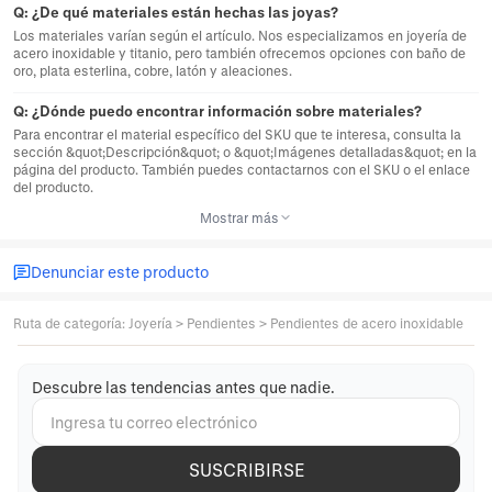
Q:
¿De qué materiales están hechas las joyas?
Los materiales varían según el artículo. Nos especializamos en joyería de
acero inoxidable y titanio, pero también ofrecemos opciones con baño de
oro, plata esterlina, cobre, latón y aleaciones.
Q:
¿Dónde puedo encontrar información sobre materiales?
Para encontrar el material específico del SKU que te interesa, consulta la
sección &quot;Descripción&quot; o &quot;Imágenes detalladas&quot; en la
página del producto. También puedes contactarnos con el SKU o el enlace
del producto.
Mostrar más
Denunciar este producto
Ruta de categoría
:
Joyería
>
Pendientes
>
Pendientes de acero inoxidable
Descubre las tendencias antes que nadie.
SUSCRIBIRSE