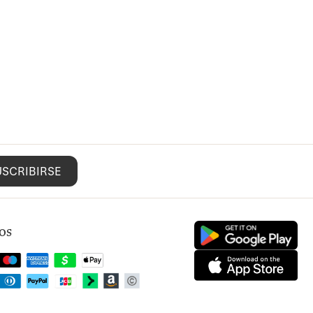
USCRIBIRSE
os