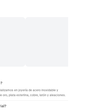
s?
ializamos en joyería de acero inoxidable y
oro, plata esterlina, cobre, latón y aleaciones.
ial?