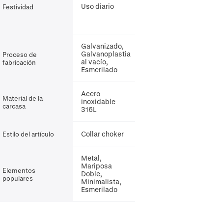
Uso diario
Festividad
Galvanizado,
Galvanoplastia
Proceso de
al vacío,
fabricación
Esmerilado
Acero
Material de la
inoxidable
carcasa
316L
Collar choker
Estilo del artículo
Metal,
Mariposa
Elementos
Doble,
populares
Minimalista,
Esmerilado