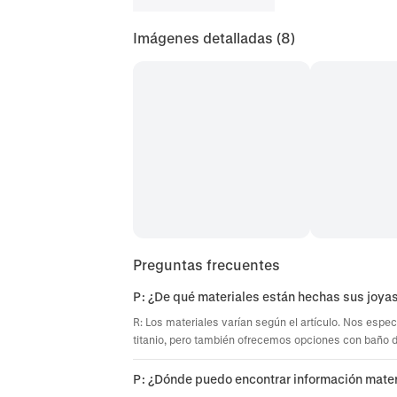
Imágenes detalladas
(8)
Preguntas frecuentes
P: ¿De qué materiales están hechas sus joya
R: Los materiales varían según el artículo. Nos espec
titanio, pero también ofrecemos opciones con baño de 
P: ¿Dónde puedo encontrar información mater