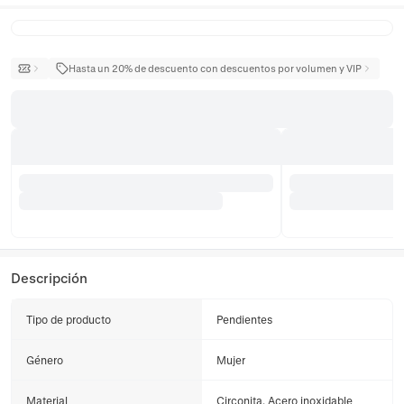
Hasta un 20% de descuento con descuentos por volumen y VIP
Descripción
Tipo de producto
Pendientes
Género
Mujer
Material
Circonita, Acero inoxidable