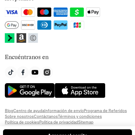
Encuéntranos en
Blog
Centro de ayuda
Información de envío
Programa de Referidos
Sobre nosotros
Contáctanos
Términos y condiciones
Política de cookies
Política de privacidad
Sitemap
© 2026 Everful