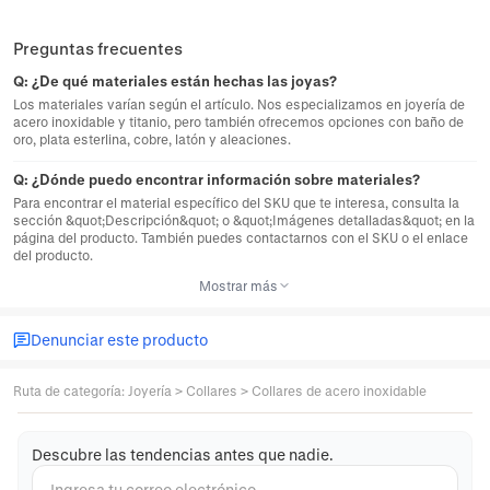
Preguntas frecuentes
Q:
¿De qué materiales están hechas las joyas?
Los materiales varían según el artículo. Nos especializamos en joyería de
acero inoxidable y titanio, pero también ofrecemos opciones con baño de
oro, plata esterlina, cobre, latón y aleaciones.
Q:
¿Dónde puedo encontrar información sobre materiales?
Para encontrar el material específico del SKU que te interesa, consulta la
sección &quot;Descripción&quot; o &quot;Imágenes detalladas&quot; en la
página del producto. También puedes contactarnos con el SKU o el enlace
del producto.
Mostrar más
Denunciar este producto
Ruta de categoría
:
Joyería
>
Collares
>
Collares de acero inoxidable
Descubre las tendencias antes que nadie.