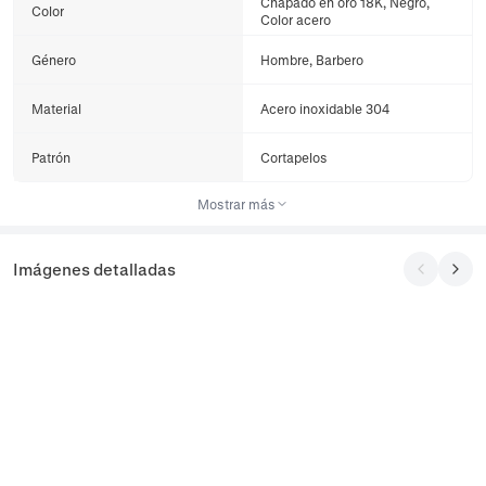
Chapado en oro 18K, Negro,
Color
Color acero
Género
Hombre, Barbero
Material
Acero inoxidable 304
Patrón
Cortapelos
Mostrar más
Imágenes detalladas