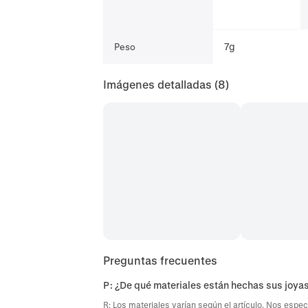
7g
Peso
Imágenes detalladas
(8)
Preguntas frecuentes
P: ¿De qué materiales están hechas sus joya
R: Los materiales varían según el artículo. Nos espec