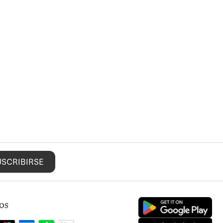
USCRIBIRSE
os