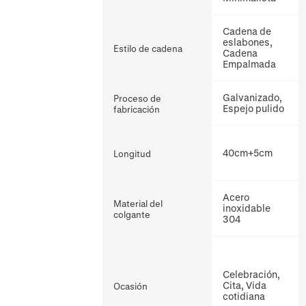
Cadena de
eslabones,
Estilo de cadena
Cadena
Empalmada
Galvanizado,
Proceso de
Espejo pulido
fabricación
40cm+5cm
Longitud
Acero
Material del
inoxidable
colgante
304
Celebración,
Cita, Vida
Ocasión
cotidiana