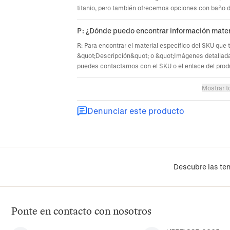
titanio, pero también ofrecemos opciones con baño de 
P: ¿Dónde puedo encontrar información mater
R: Para encontrar el material específico del SKU que 
&quot;Descripción&quot; o &quot;Imágenes detallada
puedes contactarnos con el SKU o el enlace del prod
Mostrar t
Denunciar este producto
Descubre las ten
Ponte en contacto con nosotros