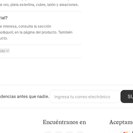
oro, plata esterlina, cobre, latón y aleaciones.
ial?
te interesa, consulta la sección
s&quot; en la página del producto. También
ucto.
odo
S
dencias antes que nadie.
Encuéntranos en
Aceptam