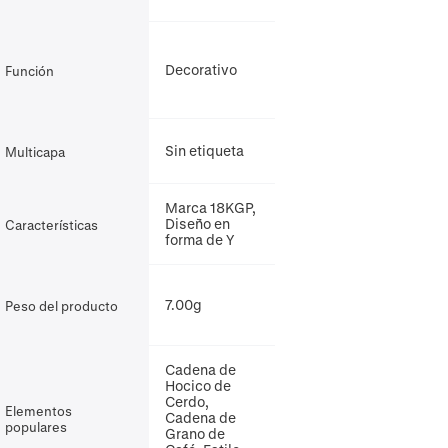
Decorativo
Función
Sin etiqueta
Multicapa
Marca 18KGP,
Diseño en
Características
forma de Y
7.00g
Peso del producto
Cadena de
Hocico de
Cerdo,
Elementos
Cadena de
populares
Grano de