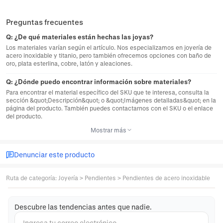
Preguntas frecuentes
Q:
¿De qué materiales están hechas las joyas?
Los materiales varían según el artículo. Nos especializamos en joyería de
acero inoxidable y titanio, pero también ofrecemos opciones con baño de
oro, plata esterlina, cobre, latón y aleaciones.
Q:
¿Dónde puedo encontrar información sobre materiales?
Para encontrar el material específico del SKU que te interesa, consulta la
sección &quot;Descripción&quot; o &quot;Imágenes detalladas&quot; en la
página del producto. También puedes contactarnos con el SKU o el enlace
del producto.
Mostrar más
Denunciar este producto
Ruta de categoría
:
Joyería
>
Pendientes
>
Pendientes de acero inoxidable
Descubre las tendencias antes que nadie.