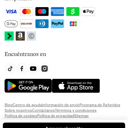
Encuéntranos en
Blog
Centro de ayuda
Información de envío
Programa de Referidos
Sobre nosotros
Contáctanos
Términos y condiciones
Política de cookies
Política de privacidad
Sitemap
© 2026 Everful