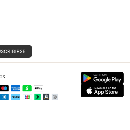
USCRIBIRSE
os