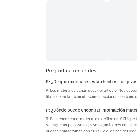
Preguntas frecuentes
P: ¿De qué materiales están hechas sus joya
R: Los materiales varían según el artículo. Nos espec
titanio, pero también ofrecemos opciones con baño de 
P: ¿Dónde puedo encontrar información mater
R: Para encontrar el material específico del SKU que 
&quot;Descripción&quot; o &quot;Imágenes detallada
puedes contactarnos con el SKU o el enlace del prod