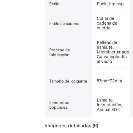
Punk, Hip hop
Estilo
Collar de
cadena de
Estilo de cadena
cuerda
Relleno de
esmalte,
Proceso de
Microincrustado,
fabricación
Galvanoplastia
al vacío
57mm*72mm
Tamaño del colgante
Esmalte,
Elementos
Incrustación,
populares
Animal 3D
Imágenes detalladas
(6)