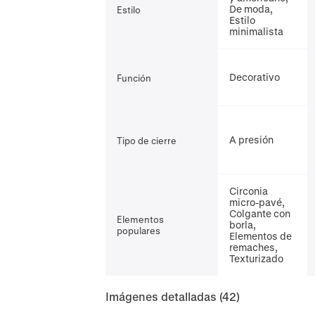
De moda,
Estilo
Estilo
minimalista
Decorativo
Función
A presión
Tipo de cierre
Circonia
micro-pavé,
Colgante con
Elementos
borla,
populares
Elementos de
remaches,
Texturizado
Imágenes detalladas
(42)