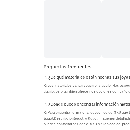
Preguntas frecuentes
P: ¿De qué materiales están hechas sus joya
R: Los materiales varían según el artículo. Nos espec
titanio, pero también ofrecemos opciones con baño de 
P: ¿Dónde puedo encontrar información mater
R: Para encontrar el material específico del SKU que 
&quot;Descripción&quot; o &quot;Imágenes detallada
puedes contactarnos con el SKU o el enlace del prod