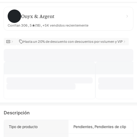
Onyx & Argent
Onyx & Argent
Confían 306 , 5★(18) , +5K vendidos recientemente
Hasta un 20% de descuento con descuentos por volumen y VIP
Descripción
Tipo de producto
Pendientes, Pendientes de clip