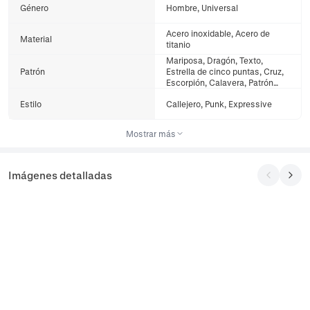
Género
Hombre, Universal
Acero inoxidable, Acero de
Material
titanio
Mariposa, Dragón, Texto,
Patrón
Estrella de cinco puntas, Cruz,
Escorpión, Calavera, Patrón
Geométrico
Estilo
Callejero, Punk, Expressive
Mostrar más
Imágenes detalladas