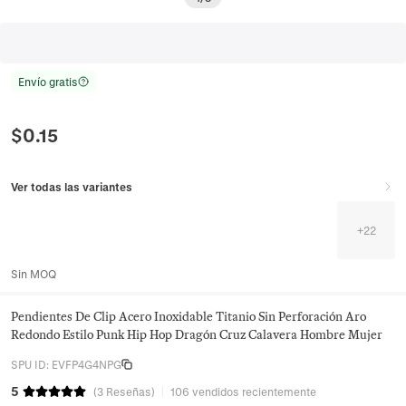
Envío gratis
$
0.15
Ver todas las variantes
+
22
Sin MOQ
Pendientes De Clip Acero Inoxidable Titanio Sin Perforación Aro
Redondo Estilo Punk Hip Hop Dragón Cruz Calavera Hombre Mujer
SPU ID
:
EVFP4G4NPG
5
(
3
Reseñas
)
106 vendidos recientemente