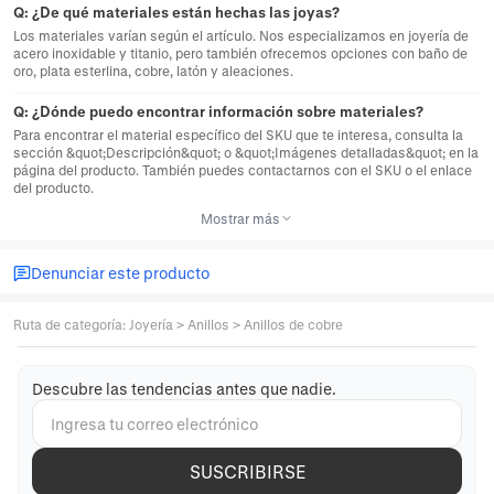
Q:
¿De qué materiales están hechas las joyas?
Los materiales varían según el artículo. Nos especializamos en joyería de
acero inoxidable y titanio, pero también ofrecemos opciones con baño de
oro, plata esterlina, cobre, latón y aleaciones.
Q:
¿Dónde puedo encontrar información sobre materiales?
Para encontrar el material específico del SKU que te interesa, consulta la
sección &quot;Descripción&quot; o &quot;Imágenes detalladas&quot; en la
página del producto. También puedes contactarnos con el SKU o el enlace
del producto.
Mostrar más
Denunciar este producto
Ruta de categoría
:
Joyería
>
Anillos
>
Anillos de cobre
Descubre las tendencias antes que nadie.
SUSCRIBIRSE