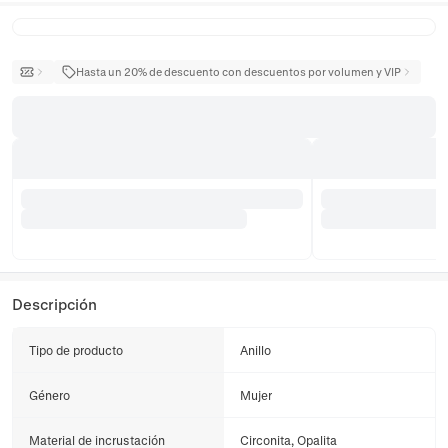
Hasta un 20% de descuento con descuentos por volumen y VIP
Descripción
Tipo de producto
Anillo
Género
Mujer
Material de incrustación
Circonita, Opalita