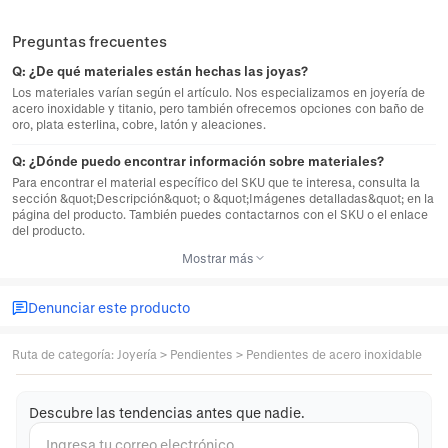
Preguntas frecuentes
Q:
¿De qué materiales están hechas las joyas?
Los materiales varían según el artículo. Nos especializamos en joyería de
acero inoxidable y titanio, pero también ofrecemos opciones con baño de
oro, plata esterlina, cobre, latón y aleaciones.
Q:
¿Dónde puedo encontrar información sobre materiales?
Para encontrar el material específico del SKU que te interesa, consulta la
sección &quot;Descripción&quot; o &quot;Imágenes detalladas&quot; en la
página del producto. También puedes contactarnos con el SKU o el enlace
del producto.
Mostrar más
Denunciar este producto
Ruta de categoría
:
Joyería
>
Pendientes
>
Pendientes de acero inoxidable
Descubre las tendencias antes que nadie.