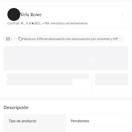
Vela Rowe
Vela Rowe
Confían 1K , 4.8★(82) , +19K vendidos recientemente
Hasta un 20% de descuento con descuentos por volumen y VIP
Descripción
Tipo de producto
Pendientes