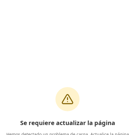
Se requiere actualizar la página
Hemos detectado un problema de carga. Actualice la página