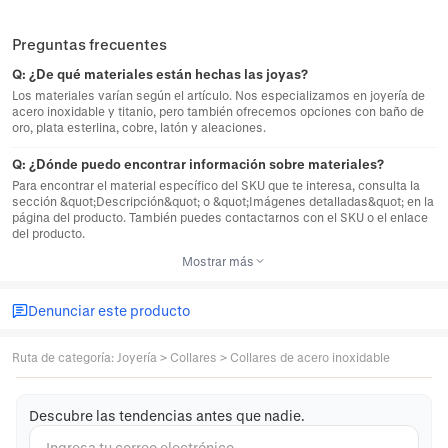
Preguntas frecuentes
Q:
¿De qué materiales están hechas las joyas?
Los materiales varían según el artículo. Nos especializamos en joyería de
acero inoxidable y titanio, pero también ofrecemos opciones con baño de
oro, plata esterlina, cobre, latón y aleaciones.
Q:
¿Dónde puedo encontrar información sobre materiales?
Para encontrar el material específico del SKU que te interesa, consulta la
sección &quot;Descripción&quot; o &quot;Imágenes detalladas&quot; en la
página del producto. También puedes contactarnos con el SKU o el enlace
del producto.
Mostrar más
Denunciar este producto
Ruta de categoría
:
Joyería
>
Collares
>
Collares de acero inoxidable
Descubre las tendencias antes que nadie.