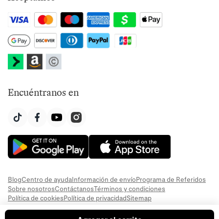
Encuéntranos en
Blog
Centro de ayuda
Información de envío
Programa de Referidos
Sobre nosotros
Contáctanos
Términos y condiciones
Política de cookies
Política de privacidad
Sitemap
© 2026 Everful