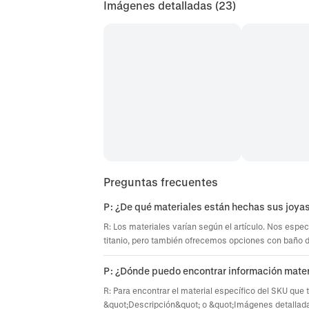
Imágenes detalladas
(23)
Preguntas frecuentes
P: ¿De qué materiales están hechas sus joya
R: Los materiales varían según el artículo. Nos espec
titanio, pero también ofrecemos opciones con baño de 
P: ¿Dónde puedo encontrar información mater
R: Para encontrar el material específico del SKU que 
&quot;Descripción&quot; o &quot;Imágenes detallada