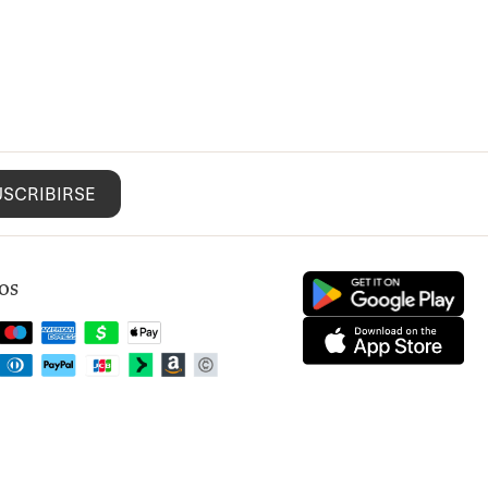
USCRIBIRSE
os