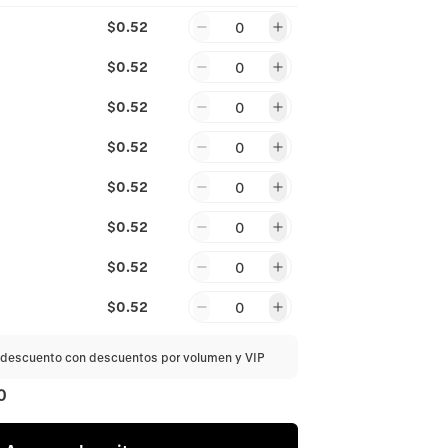
$0.52
0
$0.52
0
$0.52
0
$0.52
0
$0.52
0
$0.52
0
$0.52
0
$0.52
0
descuento con descuentos por volumen y VIP
0