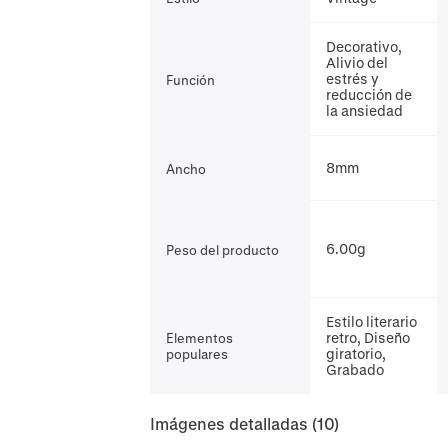
Decorativo,
Alivio del
estrés y
Función
reducción de
la ansiedad
8mm
Ancho
6.00g
Peso del producto
Estilo literario
retro, Diseño
Elementos
giratorio,
populares
Grabado
Imágenes detalladas
(10)