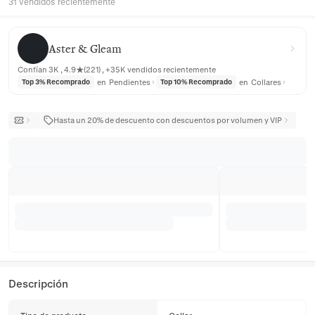
31 vendidos recientemente
Aster & Gleam
Aster & Gleam
Confían 3K , 4.9★(221) , +35K vendidos recientemente
en
Pendientes
en
Collares
Top 3% Recomprado
Top 10% Recomprado
Hasta un 20% de descuento con descuentos por volumen y VIP
Descripción