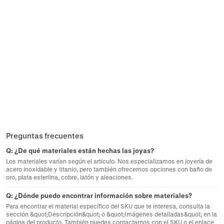
Preguntas frecuentes
Q:
¿De qué materiales están hechas las joyas?
Los materiales varían según el artículo. Nos especializamos en joyería de
acero inoxidable y titanio, pero también ofrecemos opciones con baño de
oro, plata esterlina, cobre, latón y aleaciones.
Q:
¿Dónde puedo encontrar información sobre materiales?
Para encontrar el material específico del SKU que te interesa, consulta la
sección &quot;Descripción&quot; o &quot;Imágenes detalladas&quot; en la
página del producto. También puedes contactarnos con el SKU o el enlace