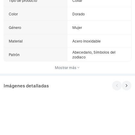
Tipo de producto
Collar
Color
Dorado
Género
Mujer
Material
Acero inoxidable
Abecedario, Símbolos del
Patrón
zodiaco
Mostrar más
Imágenes detalladas