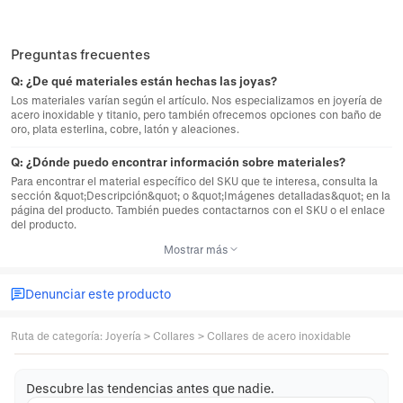
Preguntas frecuentes
Q:
¿De qué materiales están hechas las joyas?
Los materiales varían según el artículo. Nos especializamos en joyería de
acero inoxidable y titanio, pero también ofrecemos opciones con baño de
oro, plata esterlina, cobre, latón y aleaciones.
Q:
¿Dónde puedo encontrar información sobre materiales?
Para encontrar el material específico del SKU que te interesa, consulta la
sección &quot;Descripción&quot; o &quot;Imágenes detalladas&quot; en la
página del producto. También puedes contactarnos con el SKU o el enlace
del producto.
Mostrar más
Denunciar este producto
Ruta de categoría
:
Joyería
>
Collares
>
Collares de acero inoxidable
Descubre las tendencias antes que nadie.