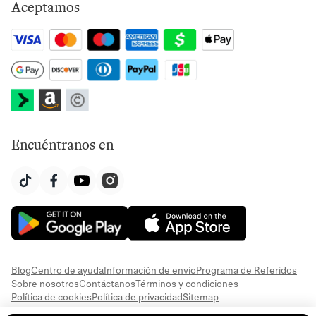
Aceptamos
Encuéntranos en
Blog
Centro de ayuda
Información de envío
Programa de Referidos
Sobre nosotros
Contáctanos
Términos y condiciones
Política de cookies
Política de privacidad
Sitemap