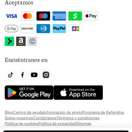
Aceptamos
Encuéntranos en
Blog
Centro de ayuda
Información de envío
Programa de Referidos
Sobre nosotros
Contáctanos
Términos y condiciones
Política de cookies
Política de privacidad
Sitemap