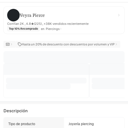
Veyra Pierce
Veyra Pierce
Confían 2K , 4.8★(225) , +38K vendidos recientemente
en
Piercings
Top 10% Recomprado
Hasta un 20% de descuento con descuentos por volumen y VIP
Descripción
Tipo de producto
Joyería piercing