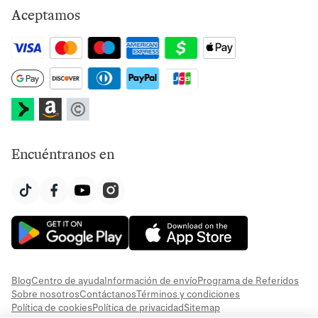
Aceptamos
Encuéntranos en
Blog
Centro de ayuda
Información de envío
Programa de Referidos
Sobre nosotros
Contáctanos
Términos y condiciones
Política de cookies
Política de privacidad
Sitemap