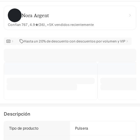
Nora Argent
Nora Argent
Confían 767 , 4.9★(36) , +5K vendidos recientemente
Hasta un 20% de descuento con descuentos por volumen y VIP
Descripción
Tipo de producto
Pulsera