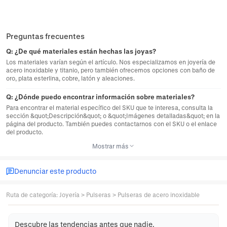
Preguntas frecuentes
Q:
¿De qué materiales están hechas las joyas?
Los materiales varían según el artículo. Nos especializamos en joyería de
acero inoxidable y titanio, pero también ofrecemos opciones con baño de
oro, plata esterlina, cobre, latón y aleaciones.
Q:
¿Dónde puedo encontrar información sobre materiales?
Para encontrar el material específico del SKU que te interesa, consulta la
sección &quot;Descripción&quot; o &quot;Imágenes detalladas&quot; en la
página del producto. También puedes contactarnos con el SKU o el enlace
del producto.
Mostrar más
Denunciar este producto
Ruta de categoría
:
Joyería
>
Pulseras
>
Pulseras de acero inoxidable
Descubre las tendencias antes que nadie.