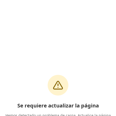
Se requiere actualizar la página
Hemos detectado un problema de carga. Actualice la página