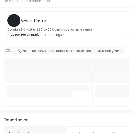
86 vendidos recientemente
Veyra Pierce
Veyra Pierce
Confían 2K , 4.8★(225) , +38K vendidos recientemente
en
Piercings
Top 10% Recomprado
Hasta un 20% de descuento con descuentos por volumen y VIP
Descripción