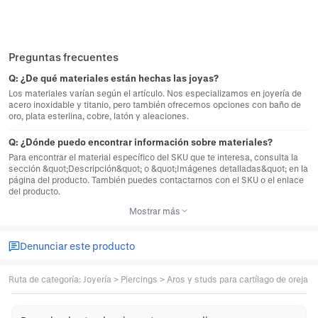
Preguntas frecuentes
Q:
¿De qué materiales están hechas las joyas?
Los materiales varían según el artículo. Nos especializamos en joyería de
acero inoxidable y titanio, pero también ofrecemos opciones con baño de
oro, plata esterlina, cobre, latón y aleaciones.
Q:
¿Dónde puedo encontrar información sobre materiales?
Para encontrar el material específico del SKU que te interesa, consulta la
sección &quot;Descripción&quot; o &quot;Imágenes detalladas&quot; en la
página del producto. También puedes contactarnos con el SKU o el enlace
del producto.
Mostrar más
Denunciar este producto
Ruta de categoría
:
Joyería
>
Piercings
>
Aros y studs para cartílago de oreja