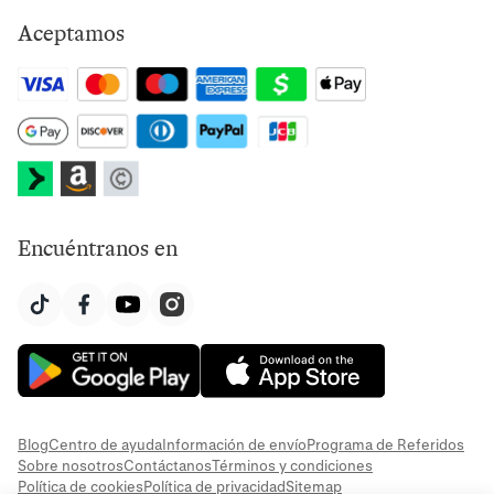
Aceptamos
Encuéntranos en
Blog
Centro de ayuda
Información de envío
Programa de Referidos
Sobre nosotros
Contáctanos
Términos y condiciones
Política de cookies
Política de privacidad
Sitemap