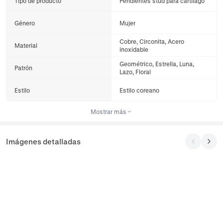
Tipo de producto
Pendientes stud para cartílago
Género
Mujer
Cobre, Circonita, Acero
Material
inoxidable
Geométrico, Estrella, Luna,
Patrón
Lazo, Floral
Estilo
Estilo coreano
Mostrar más
Imágenes detalladas