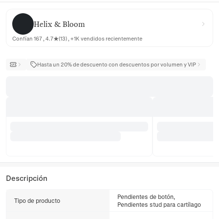
Helix & Bloom
Helix & Bloom
Confían 167 , 4.7★(13) , +1K vendidos recientemente
Hasta un 20% de descuento con descuentos por volumen y VIP
Descripción
Pendientes de botón,
Tipo de producto
Pendientes stud para cartílago