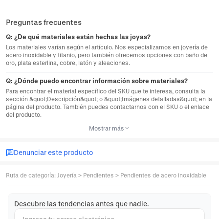
Preguntas frecuentes
Q:
¿De qué materiales están hechas las joyas?
Los materiales varían según el artículo. Nos especializamos en joyería de
acero inoxidable y titanio, pero también ofrecemos opciones con baño de
oro, plata esterlina, cobre, latón y aleaciones.
Q:
¿Dónde puedo encontrar información sobre materiales?
Para encontrar el material específico del SKU que te interesa, consulta la
sección &quot;Descripción&quot; o &quot;Imágenes detalladas&quot; en la
página del producto. También puedes contactarnos con el SKU o el enlace
del producto.
Mostrar más
Denunciar este producto
Ruta de categoría
:
Joyería
>
Pendientes
>
Pendientes de acero inoxidable
Descubre las tendencias antes que nadie.