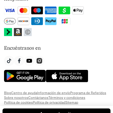
Encuéntranos en
Blog
Centro de ayuda
Información de envío
Programa de Referidos
Sobre nosotros
Contáctanos
Términos y condiciones
Política de cookies
Política de privacidad
Sitemap