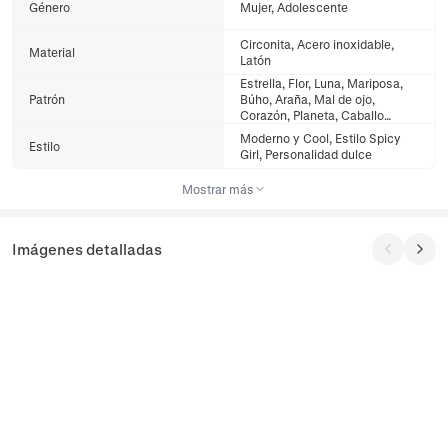
Género
Mujer, Adolescente
Circonita, Acero inoxidable,
Material
Latón
Estrella, Flor, Luna, Mariposa,
Patrón
Búho, Araña, Mal de ojo,
Corazón, Planeta, Caballo
Balancín
Moderno y Cool, Estilo Spicy
Estilo
Girl, Personalidad dulce
Mostrar más
Imágenes detalladas