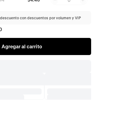
0
P4
descuento con descuentos por volumen y VIP
0
Agregar al carrito