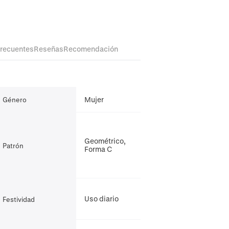
frecuentes
Reseñas
Recomendación
Mujer
Género
Geométrico,
Patrón
Forma C
Uso diario
Festividad