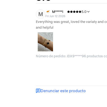
M*****i
5.0
M
Fri Jun 12 2026
Everything was great, loved the variaty and 
and helpful
Número de pedido: JDX9*****96 productos 
Denunciar este producto