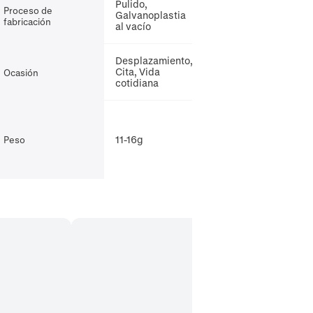
Pulido,
Proceso de
Galvanoplastia
fabricación
al vacío
Desplazamiento,
Cita, Vida
Ocasión
cotidiana
11-16g
Peso