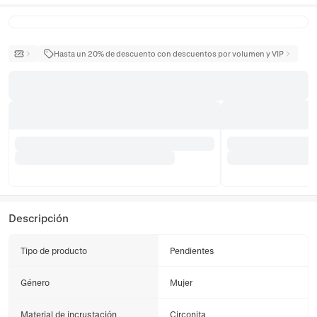
Hasta un 20% de descuento con descuentos por volumen y VIP
Descripción
Tipo de producto
Pendientes
Género
Mujer
Material de incrustación
Circonita