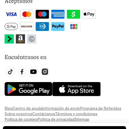
Aceptamos
Encuéntranos en
Blog
Centro de ayuda
Información de envío
Programa de Referidos
Sobre nosotros
Contáctanos
Términos y condiciones
Política de cookies
Política de privacidad
Sitemap